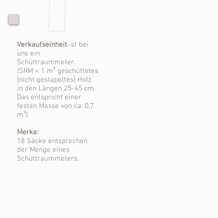
Verkaufseinheit
ist bei
uns ein
Schüttraummeter.
(SRM = 1 m³ geschüttetes
[nicht gestapeltes] Holz
in den Längen 25-45 cm.
Das entspricht einer
festen Masse von ca. 0,7
m³).
Merke:
18 Säcke entsprechen
der Menge eines
Schüttraummeters.