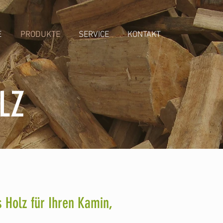
E
PRODUKTE
SERVICE
KONTAKT
LZ
s Holz für Ihren Kamin,