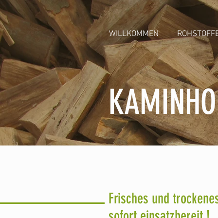
WILLKOMMEN
ROHSTOFF
KAMINHO
Frisches und trockene
sofort einsatzbereit !