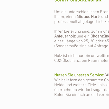
Um die unterschiedlichen Bren
Ihnen, einen
Mix aus Hart- und
professionell abgelagert ist, 
Ihrer Lieferung sind, zum müh
Anfeuerholz
und ein
Ökoanzün
einer Länge von 25, 30 oder 45
(Sondermaße sind auf Anfrage
Holz ist nicht nur ein umweltfr
CO2-Ökobilanz, ein Raummeter H
Nutzen Sie unseren Service:
"
A
Wir beliefern den gesamten 
Heide und weitere Ziele - bis z
übernehmen wir dort sogar d
Rufen Sie einfach an und verei