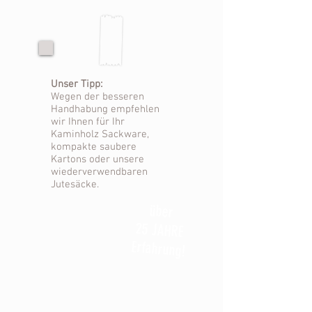
Unser Tipp:
Wegen der besseren
Handhabung empfehlen
wir Ihnen für Ihr
Kaminholz Sackware,
kompakte saubere
Kartons oder unsere
wiederverwendbaren
Jutesäcke.
über
25 JAHRE
Erfahrung!