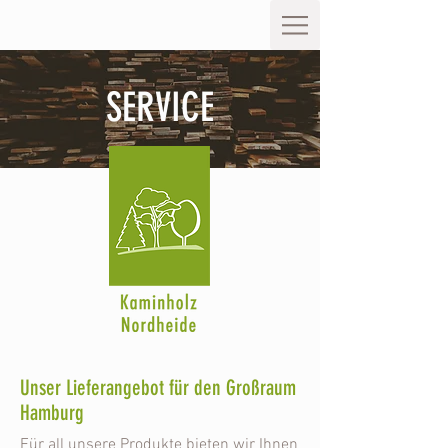
SERVICE
Unser Lieferangebot für den Großraum
Hamburg
Für all unsere Produkte bieten wir Ihnen